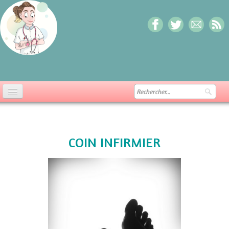
ACCUEIL
MES DEBUTS D'INFIRMIERE
COIN INFIRMIER
BREVES DE BLOUSES BLANCHES
▼
LA FORMATION INFIRMIERE
▼
COIN INFIRMIER
▼
DOSSIERS
▼