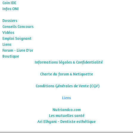
Coin IDE
Infos ONI
Dossiers
Conseils Concours
Vidéos
Emploi Soignant
Liens
Forum
-
Livre D'or
Boutique
cc
Informations légales & Confidentialité​
Charte du forum & Netiquette
c
Conditions Générales de Vente (CGV)
Liens​
Nutriandco.com
Les mutuelles santé
Ari Elhyani - Dentiste esthétique
​