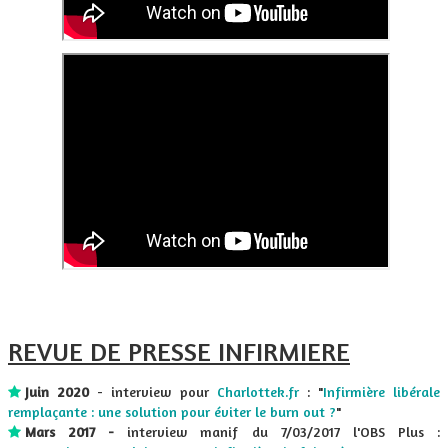
REVUE DE PRESSE INFIRMIERE
​Juin 2020
- interview pour
Charlottek.fr
: "
Infirmière libérale
remplaçante : une solution pour éviter le burn out ?
"
Mars 2017 -
interview manif du 7/03/2017 l'OBS Plus :
​